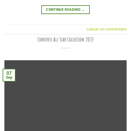
CONTINUE READING
→
Laisser un commentaire
Converse All Star Collection 2013!
07
Sep