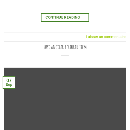
CONTINUE READING
→
Laisser un commentaire
Just another Featured item
07
Sep