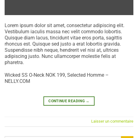
Lorem ipsum dolor sit amet, consectetur adipiscing elit.
Vestibulum iaculis massa nec velit commodo lobortis.
Quisque diam lacus, tincidunt vitae eros porta, sagittis
rhoncus est. Quisque sed justo a erat lobortis gravida.
Suspendisse nibh neque, hendrerit vel nisi at, ultrices
adipiscing justo. Nunc ullamcorper molestie felis at
pharetra.
Wicked SS O-Neck NOK 199, Selected Homme –
NELLY.COM
CONTINUE READING
→
Laisser un commentaire