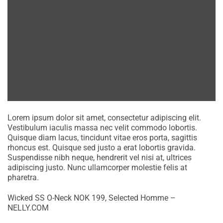
Lorem ipsum dolor sit amet, consectetur adipiscing elit.
Vestibulum iaculis massa nec velit commodo lobortis.
Quisque diam lacus, tincidunt vitae eros porta, sagittis
rhoncus est. Quisque sed justo a erat lobortis gravida.
Suspendisse nibh neque, hendrerit vel nisi at, ultrices
adipiscing justo. Nunc ullamcorper molestie felis at
pharetra.
Wicked SS O-Neck NOK 199, Selected Homme –
NELLY.COM