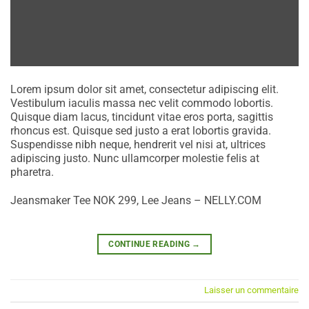
Lorem ipsum dolor sit amet, consectetur adipiscing elit.
Vestibulum iaculis massa nec velit commodo lobortis.
Quisque diam lacus, tincidunt vitae eros porta, sagittis
rhoncus est. Quisque sed justo a erat lobortis gravida.
Suspendisse nibh neque, hendrerit vel nisi at, ultrices
adipiscing justo. Nunc ullamcorper molestie felis at
pharetra.
Jeansmaker Tee NOK 299, Lee Jeans – NELLY.COM
CONTINUE READING
→
Laisser un commentaire