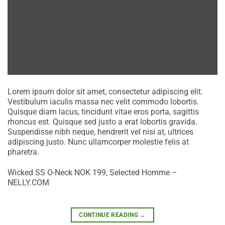
Lorem ipsum dolor sit amet, consectetur adipiscing elit.
Vestibulum iaculis massa nec velit commodo lobortis.
Quisque diam lacus, tincidunt vitae eros porta, sagittis
rhoncus est. Quisque sed justo a erat lobortis gravida.
Suspendisse nibh neque, hendrerit vel nisi at, ultrices
adipiscing justo. Nunc ullamcorper molestie felis at
pharetra.
Wicked SS O-Neck NOK 199, Selected Homme –
NELLY.COM
CONTINUE READING
→