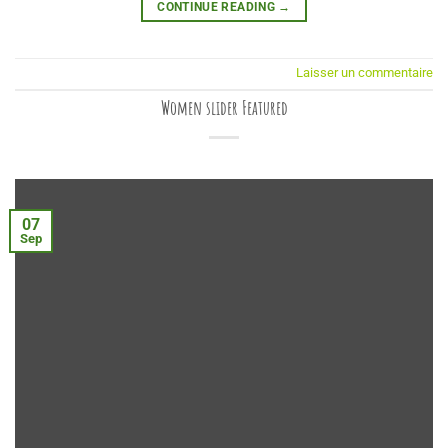
CONTINUE READING
→
Laisser un commentaire
Women slider Featured
07
Sep