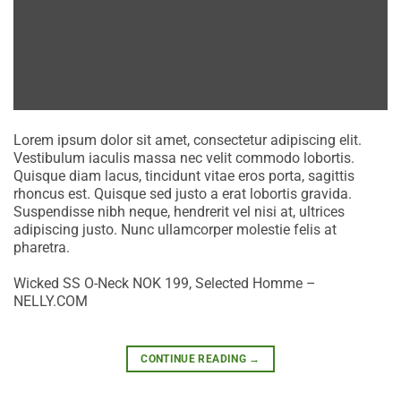
Lorem ipsum dolor sit amet, consectetur adipiscing elit.
Vestibulum iaculis massa nec velit commodo lobortis.
Quisque diam lacus, tincidunt vitae eros porta, sagittis
rhoncus est. Quisque sed justo a erat lobortis gravida.
Suspendisse nibh neque, hendrerit vel nisi at, ultrices
adipiscing justo. Nunc ullamcorper molestie felis at
pharetra.
Wicked SS O-Neck NOK 199, Selected Homme –
NELLY.COM
CONTINUE READING
→