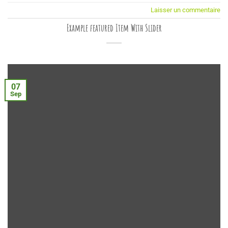
Laisser un commentaire
Example featured Item With Slider
07
Sep