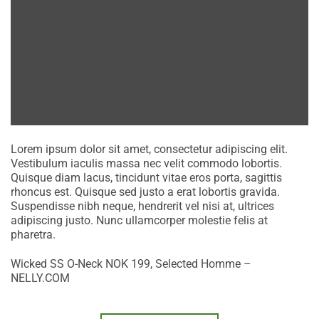
Lorem ipsum dolor sit amet, consectetur adipiscing elit.
Vestibulum iaculis massa nec velit commodo lobortis.
Quisque diam lacus, tincidunt vitae eros porta, sagittis
rhoncus est. Quisque sed justo a erat lobortis gravida.
Suspendisse nibh neque, hendrerit vel nisi at, ultrices
adipiscing justo. Nunc ullamcorper molestie felis at
pharetra.
Wicked SS O-Neck NOK 199, Selected Homme –
NELLY.COM