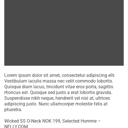
Lorem ipsum dolor sit amet, consectetur adipiscing elit.
Vestibulum iaculis massa nec velit commodo lobortis.
Quisque diam lacus, tincidunt vitae eros porta, sagittis
rhoncus est. Quisque sed justo a erat lobortis gravida.
Suspendisse nibh neque, hendrerit vel nisi at, ultrices
adipiscing justo. Nunc ullamcorper molestie felis at
pharetra.
Wicked SS O-Neck NOK 199, Selected Homme –
NELLY.COM