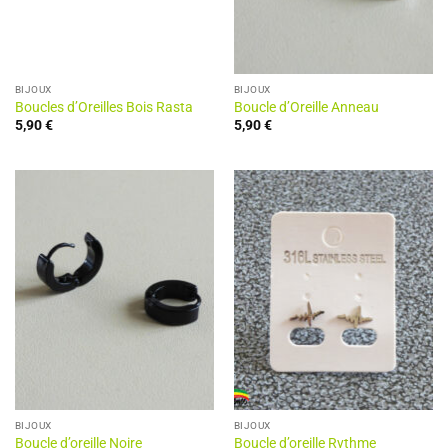
BIJOUX
BIJOUX
Boucles d’Oreilles Bois Rasta
Boucle d’Oreille Anneau
5,90
€
5,90
€
BIJOUX
BIJOUX
Boucle d’oreille Noire
Boucle d’oreille Rythme