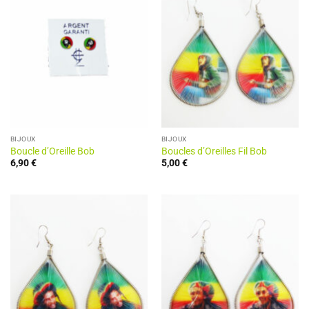
BIJOUX
BIJOUX
Boucle d’Oreille Bob
Boucles d’Oreilles Fil Bob
6,90
€
5,00
€