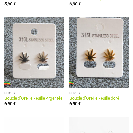
5,90
€
6,90
€
BIJOUX
BIJOUX
Boucle d’Oreille Feuille Argentée
Boucle d’Oreille Feuille doré
6,90
€
6,90
€