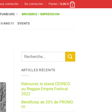
us contacter
Se connecter
Panier /
0,00
€
0
FUMEURS
BRODERIE / IMPRESSION
0 ANS !!!
EVENTS
ARTICLES RÉCENTS
Retrouvez le stand CEDNCO
au Reggae Empire Festival
2022
Bénéficiez de 20% de PROMO
!!!!