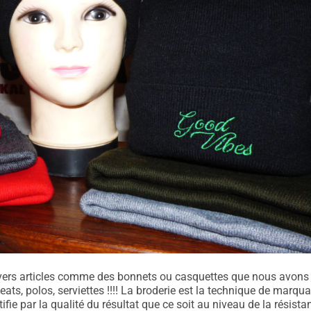
vers articles comme des bonnets ou casquettes que nous avons
ats, polos, serviettes !!!! La broderie est la technique de marqu
ifie par la qualité du résultat que ce soit au niveau de la résista