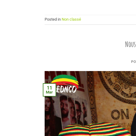
Posted in
Non classé
Nous
PO
11
Mar