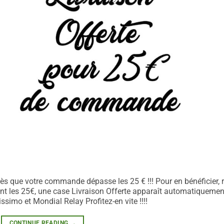
ès que votre commande dépasse les 25 € !!! Pour en bénéficier, r
eint les 25€, une case Livraison Offerte apparaît automatiquemen
ssimo et Mondial Relay Profitez-en vite !!!!
CONTINUE READING
→