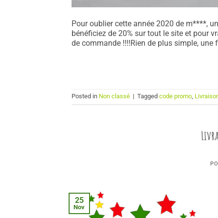
Pour oublier cette année 2020 de m****, un 
bénéficiez de 20% sur tout le site et pour vr
de commande !!!!Rien de plus simple, une 
Posted in
Non classé
|
Tagged
code promo
,
Livraiso
Livr
PO
25
Nov