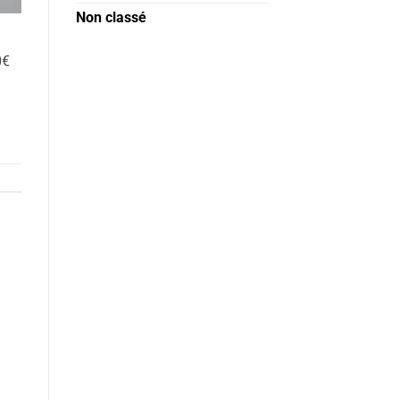
Non classé
0€