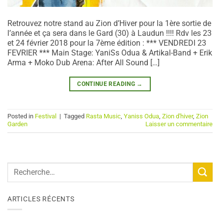
Retrouvez notre stand au Zion d’Hiver pour la 1ère sortie de
l’année et ça sera dans le Gard (30) à Laudun !!!! Rdv les 23
et 24 février 2018 pour la 7ème édition : *** VENDREDI 23
FEVRIER *** Main Stage: YaniSs Odua & Artikal-Band + Erik
Arma + Moko Dub Arena: After All Sound […]
CONTINUE READING
→
Posted in
Festival
|
Tagged
Rasta Music
,
Yaniss Odua
,
Zion d'hiver
,
Zion
Garden
Laisser un commentaire
ARTICLES RÉCENTS