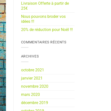
Livraison Offerte à partir de
25€
Nous pouvons broder vos
idées !!!
20% de réduction pour Noël !!!
COMMENTAIRES RÉCENTS
ARCHIVES
octobre 2021
janvier 2021
novembre 2020
mars 2020
décembre 2019
octobre 2019