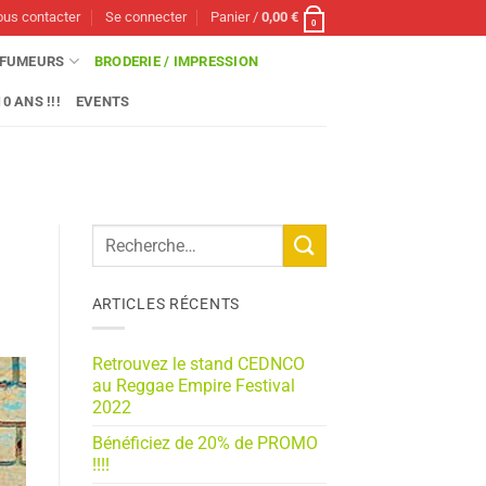
us contacter
Se connecter
Panier /
0,00
€
0
FUMEURS
BRODERIE / IMPRESSION
0 ANS !!!
EVENTS
ARTICLES RÉCENTS
Retrouvez le stand CEDNCO
au Reggae Empire Festival
2022
Bénéficiez de 20% de PROMO
!!!!