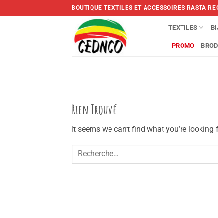
Skip
BOUTIQUE TEXTILES ET ACCESSOIRES RASTA RE
to
content
TEXTILES
B
PROMO
BROD
Rien Trouvé
It seems we can’t find what you’re looking 