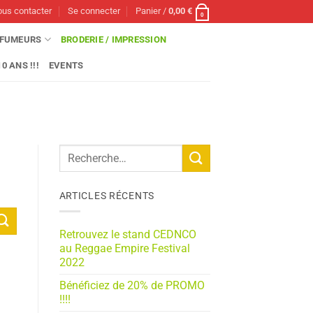
us contacter
Se connecter
Panier /
0,00
€
0
FUMEURS
BRODERIE / IMPRESSION
0 ANS !!!
EVENTS
ARTICLES RÉCENTS
Retrouvez le stand CEDNCO
au Reggae Empire Festival
2022
Bénéficiez de 20% de PROMO
!!!!