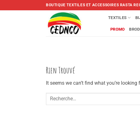
Skip
BOUTIQUE TEXTILES ET ACCESSOIRES RASTA RE
to
content
TEXTILES
B
PROMO
BROD
Rien Trouvé
It seems we can’t find what you’re looking 