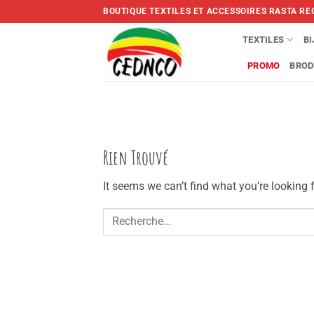
Skip
BOUTIQUE TEXTILES ET ACCESSOIRES RASTA RE
to
content
TEXTILES
B
PROMO
BROD
Rien Trouvé
It seems we can’t find what you’re looking 