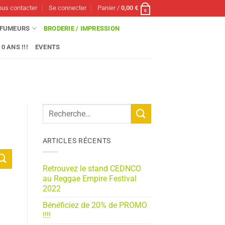
us contacter
Se connecter
Panier /
0,00
€
0
FUMEURS
BRODERIE / IMPRESSION
0 ANS !!!
EVENTS
ARTICLES RÉCENTS
Retrouvez le stand CEDNCO
au Reggae Empire Festival
2022
Bénéficiez de 20% de PROMO
!!!!