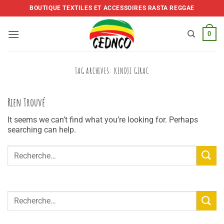
Skip
BOUTIQUE TEXTILES ET ACCESSOIRES RASTA REGGAE
to
content
0
TAG ARCHIVES:
KENDJI GIRAC
Rien Trouvé
It seems we can’t find what you’re looking for. Perhaps
searching can help.