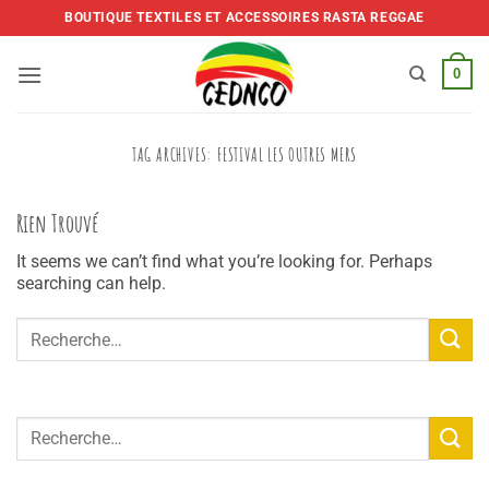
Skip
BOUTIQUE TEXTILES ET ACCESSOIRES RASTA REGGAE
to
content
0
TAG ARCHIVES:
FESTIVAL LES OUTRES MERS
Rien Trouvé
It seems we can’t find what you’re looking for. Perhaps
searching can help.