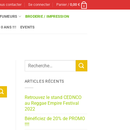
us contacter
Se connecter
Panier /
0,00
€
0
FUMEURS
BRODERIE / IMPRESSION
0 ANS !!!
EVENTS
ARTICLES RÉCENTS
Retrouvez le stand CEDNCO
au Reggae Empire Festival
2022
Bénéficiez de 20% de PROMO
!!!!