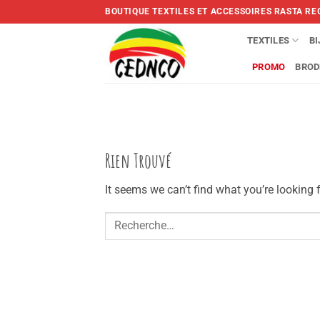
Skip
BOUTIQUE TEXTILES ET ACCESSOIRES RASTA RE
to
content
TEXTILES
B
PROMO
BROD
Rien Trouvé
It seems we can’t find what you’re looking 