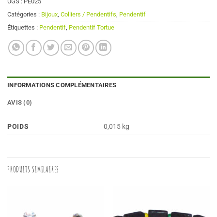
UGS :
PE025
Catégories :
Bijoux
,
Colliers / Pendentifs
,
Pendentif
Étiquettes :
Pendentif
,
Pendentif Tortue
INFORMATIONS COMPLÉMENTAIRES
AVIS (0)
POIDS
0,015 kg
PRODUITS SIMILAIRES