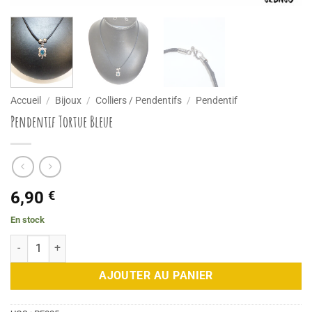
Accueil
/
Bijoux
/
Colliers / Pendentifs
/
Pendentif
Pendentif Tortue Bleue
6,90
€
En stock
quantité de Pendentif Tortue Bleue
AJOUTER AU PANIER