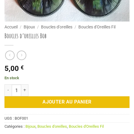
Accueil
/
Bijoux
/
Boucles d'oreilles
/
Boucles d'Oreilles Fil
Boucles d’oreilles Bob
5,00
€
En stock
quantité de Boucles d'oreilles Bob
AJOUTER AU PANIER
UGS :
BOF001
Catégories :
Bijoux
,
Boucles d'oreilles
,
Boucles d'Oreilles Fil