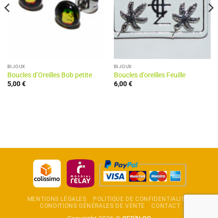
BIJOUX
BIJOUX
Boucles d’Oreilles Bob petite
Boucles d’oreilles Feuille
5,00
€
6,00
€
MENTIONS LÉGALES
POLITIQUE DE CONFIDENTIALITÉ
CONDITIONS GÉNÉRALES DE VENTE
CONTACT