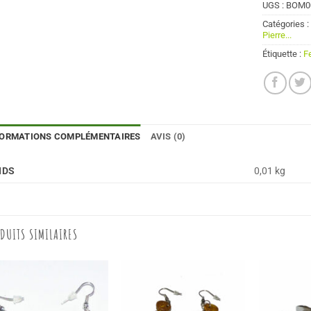
UGS :
BOM0
Catégories 
Pierre...
Étiquette :
F
FORMATIONS COMPLÉMENTAIRES
AVIS (0)
IDS
0,01 kg
DUITS SIMILAIRES