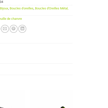
04
:
Bijoux
,
Boucles d'oreilles
,
Boucles d'Oreilles Métal,
euille de chanvre