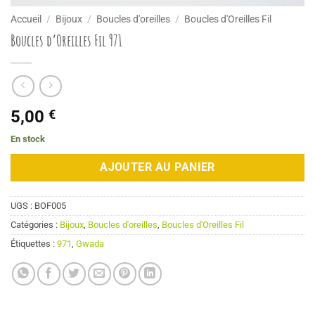
Accueil
/
Bijoux
/
Boucles d'oreilles
/
Boucles d'Oreilles Fil
Boucles d’Oreilles Fil 971
5,00
€
En stock
AJOUTER AU PANIER
UGS :
BOF005
Catégories :
Bijoux
,
Boucles d'oreilles
,
Boucles d'Oreilles Fil
Étiquettes :
971
,
Gwada