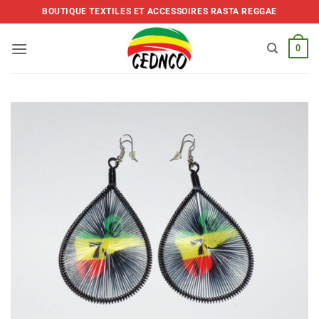
Skip
BOUTIQUE TEXTILES ET ACCESSOIRES RASTA REGGAE
to
content
0