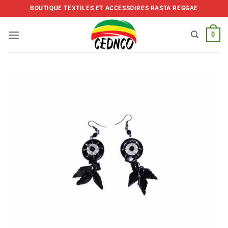
Skip
BOUTIQUE TEXTILES ET ACCESSOIRES RASTA REGGAE
to
content
0