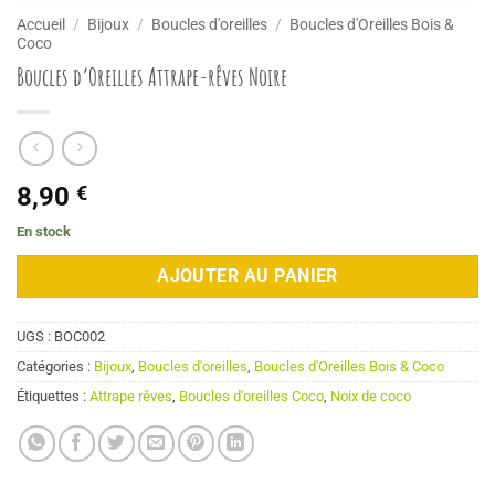
Accueil
/
Bijoux
/
Boucles d'oreilles
/
Boucles d'Oreilles Bois &
Coco
Boucles d’Oreilles Attrape-rêves Noire
8,90
€
En stock
AJOUTER AU PANIER
UGS :
BOC002
Catégories :
Bijoux
,
Boucles d'oreilles
,
Boucles d'Oreilles Bois & Coco
Étiquettes :
Attrape rêves
,
Boucles d'oreilles Coco
,
Noix de coco