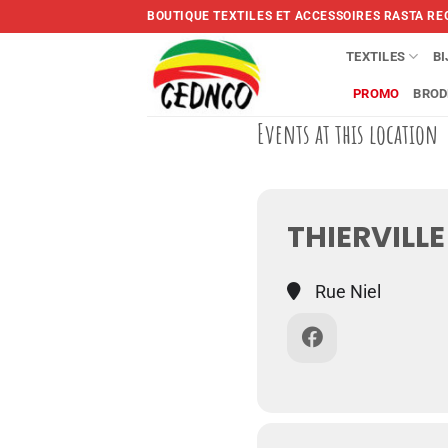
Skip
BOUTIQUE TEXTILES ET ACCESSOIRES RASTA RE
to
content
TEXTILES
B
PROMO
BROD
Events at this location
THIERVILL
Rue Niel