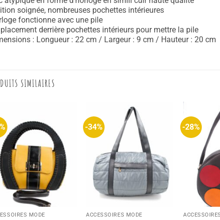
 atypique en forme d’horloge en simili cuir haute qualité
ition soignée, nombreuses pochettes intérieures
loge fonctionne avec une pile
lacement derrière pochettes intérieurs pour mettre la pile
ensions : Longueur : 22 cm / Largeur : 9 cm / Hauteur : 20 cm
DUITS SIMILAIRES
0%
-34%
-28%
ESSOIRES MODE
ACCESSOIRES MODE
ACCESSOIRE