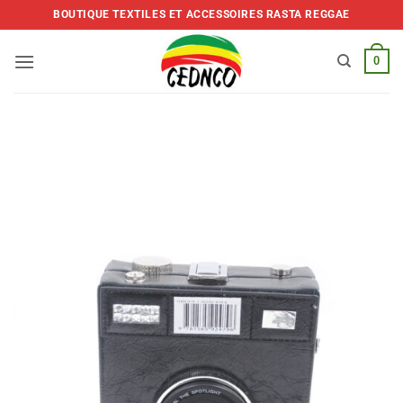
Skip
BOUTIQUE TEXTILES ET ACCESSOIRES RASTA REGGAE
to
content
0