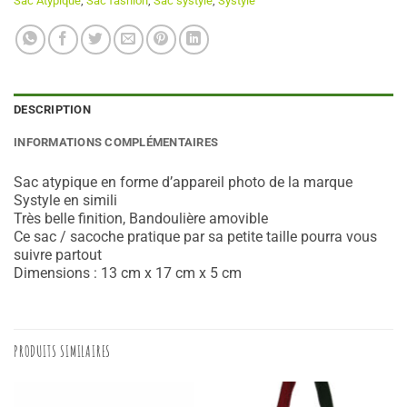
Sac Atypique
,
Sac fashion
,
Sac systyle
,
Systyle
DESCRIPTION
INFORMATIONS COMPLÉMENTAIRES
Sac atypique en forme d’appareil photo de la marque
Systyle en simili
Très belle finition, Bandoulière amovible
Ce sac / sacoche pratique par sa petite taille pourra vous
suivre partout
Dimensions : 13 cm x 17 cm x 5 cm
PRODUITS SIMILAIRES