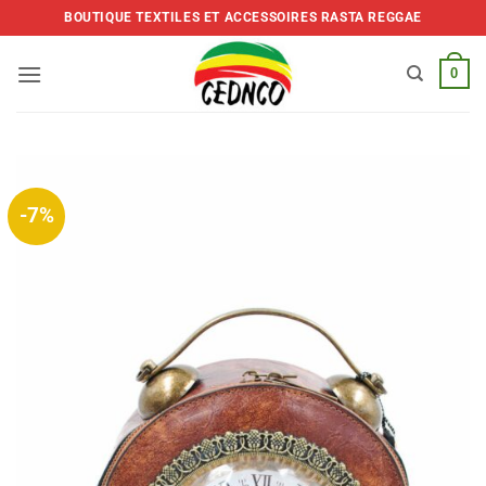
Skip
BOUTIQUE TEXTILES ET ACCESSOIRES RASTA REGGAE
to
content
0
-7%