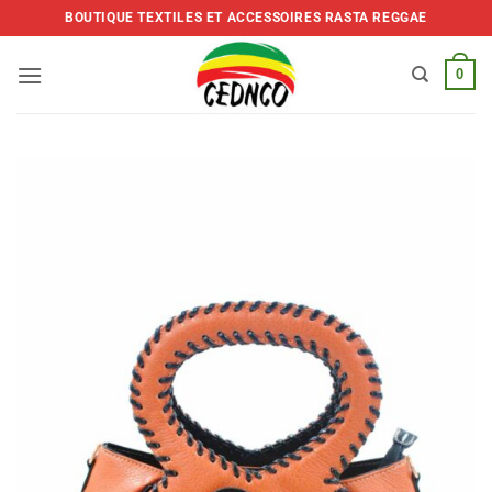
Skip
BOUTIQUE TEXTILES ET ACCESSOIRES RASTA REGGAE
to
content
0