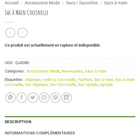
Accueil
/
Accessoires Mode
/
Sacs / Sacoches
/
Sacs à main
Sac à Main Coccinelle
Ce produit est actuellement en rupture et indisponible.
UGS :
QJ6080
Catégories :
Accessoires Mode
,
Nouveautés
,
Sacs à main
Étiquettes :
Atypique
,
cednco
,
Coccinelle
,
Fashion
,
Sac à main
,
Sac à main
coccinelle
,
Sac Atypique
,
Sac Coccinelle
,
Sac systyle
,
Systyle
DESCRIPTION
INFORMATIONS COMPLÉMENTAIRES