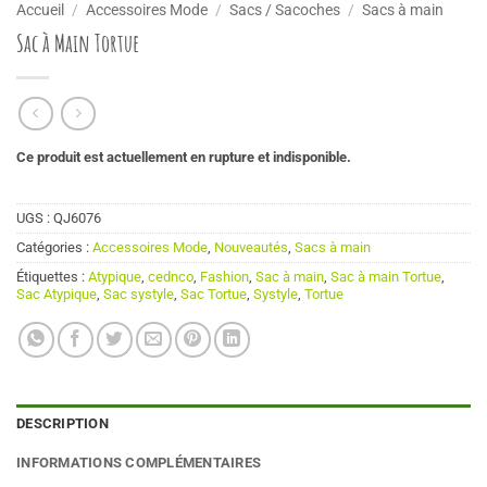
Accueil
/
Accessoires Mode
/
Sacs / Sacoches
/
Sacs à main
Sac à Main Tortue
Ce produit est actuellement en rupture et indisponible.
UGS :
QJ6076
Catégories :
Accessoires Mode
,
Nouveautés
,
Sacs à main
Étiquettes :
Atypique
,
cednco
,
Fashion
,
Sac à main
,
Sac à main Tortue
,
Sac Atypique
,
Sac systyle
,
Sac Tortue
,
Systyle
,
Tortue
DESCRIPTION
INFORMATIONS COMPLÉMENTAIRES