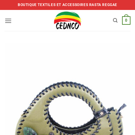
Skip
BOUTIQUE TEXTILES ET ACCESSOIRES RASTA REGGAE
to
content
0