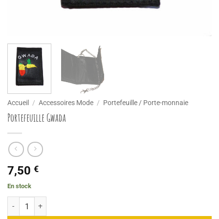
Accueil
/
Accessoires Mode
/
Portefeuille / Porte-monnaie
Portefeuille Gwada
7,50
€
En stock
quantité de Portefeuille Gwada