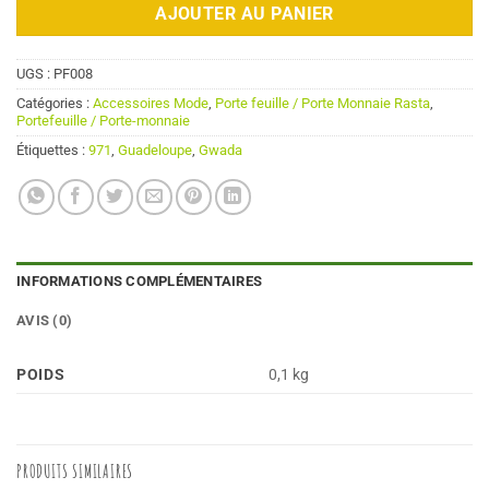
AJOUTER AU PANIER
UGS :
PF008
Catégories :
Accessoires Mode
,
Porte feuille / Porte Monnaie Rasta
,
Portefeuille / Porte-monnaie
Étiquettes :
971
,
Guadeloupe
,
Gwada
INFORMATIONS COMPLÉMENTAIRES
AVIS (0)
POIDS
0,1 kg
PRODUITS SIMILAIRES