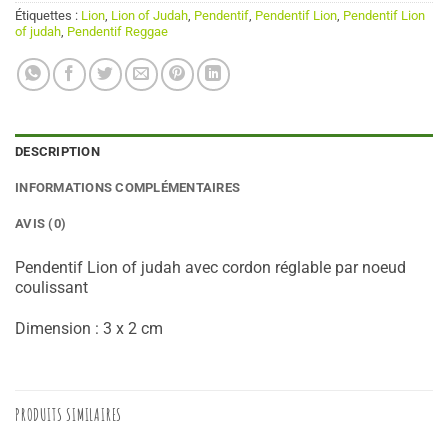
Étiquettes :
Lion
,
Lion of Judah
,
Pendentif
,
Pendentif Lion
,
Pendentif Lion
of judah
,
Pendentif Reggae
DESCRIPTION
INFORMATIONS COMPLÉMENTAIRES
AVIS (0)
Pendentif Lion of judah avec cordon réglable par noeud
coulissant
Dimension : 3 x 2 cm
PRODUITS SIMILAIRES