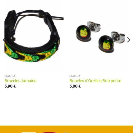
BIJOUX
BIJOUX
Bracelet Jamaïca
Boucles d’Oreilles Bob petite
5,90
€
5,00
€