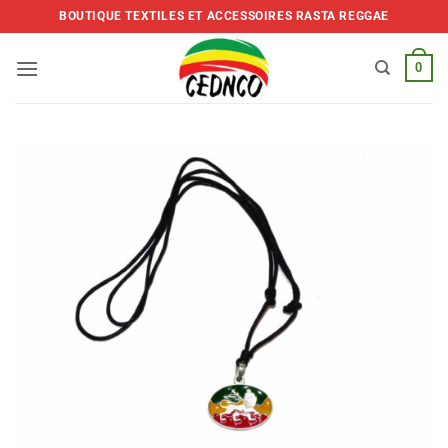
Skip
BOUTIQUE TEXTILES ET ACCESSOIRES RASTA REGGAE
to
content
0