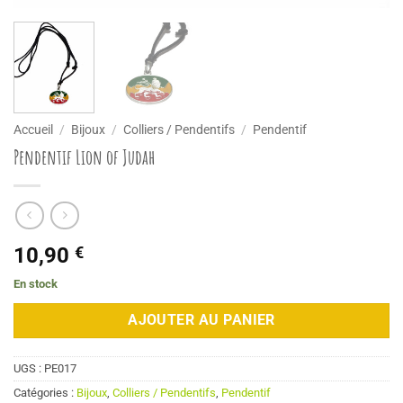
Accueil
/
Bijoux
/
Colliers / Pendentifs
/
Pendentif
Pendentif Lion of Judah
10,90
€
En stock
AJOUTER AU PANIER
UGS :
PE017
Catégories :
Bijoux
,
Colliers / Pendentifs
,
Pendentif