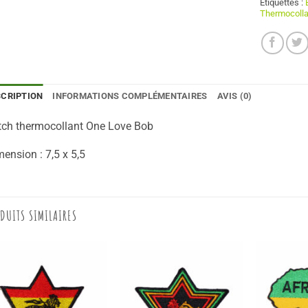
Étiquettes :
Thermocolla
SCRIPTION
INFORMATIONS COMPLÉMENTAIRES
AVIS (0)
tch thermocollant One Love Bob
ension : 7,5 x 5,5
DUITS SIMILAIRES