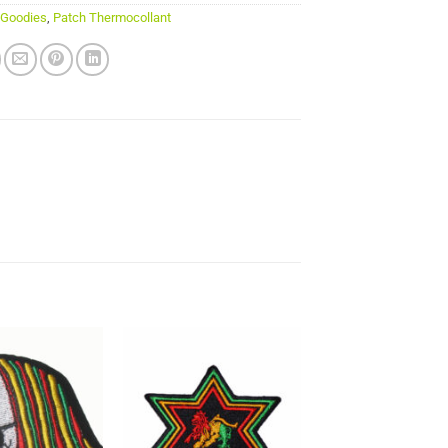
:
Goodies
,
Patch Thermocollant