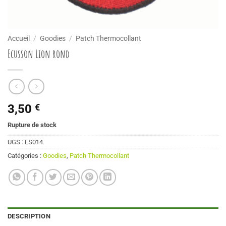
Accueil
/
Goodies
/
Patch Thermocollant
Ecusson Lion rond
3,50
€
Rupture de stock
UGS :
ES014
Catégories :
Goodies
,
Patch Thermocollant
DESCRIPTION