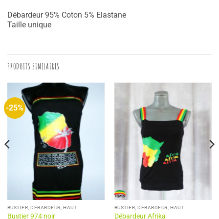
Débardeur 95% Coton 5% Elastane
Taille unique
PRODUITS SIMILAIRES
-25%
BUSTIER, DÉBARDEUR, HAUT
BUSTIER, DÉBARDEUR, HAUT
Bustier 974 noir
Débardeur Afrika