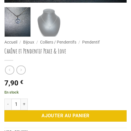
Accueil
/
Bijoux
/
Colliers / Pendentifs
/
Pendentif
Chaîne et Pendentif Peace & Love
7,90
€
En stock
quantité de Chaîne et Pendentif Peace & Love
AJOUTER AU PANIER