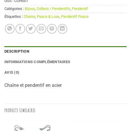
UGS :
COH001
Catégories :
Bijoux
,
Colliers / Pendentifs
,
Pendentif
Étiquettes :
Chaine
,
Peace & Love
,
Pendentif Peace
DESCRIPTION
INFORMATIONS COMPLÉMENTAIRES
AVIS (0)
Chaîne et pendentif en acier
PRODUITS SIMILAIRES