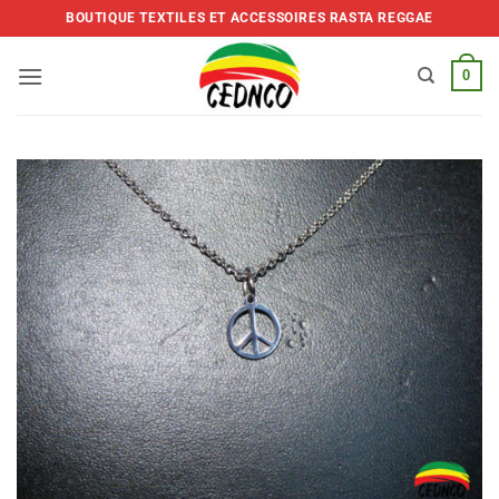
Skip
BOUTIQUE TEXTILES ET ACCESSOIRES RASTA REGGAE
to
content
0