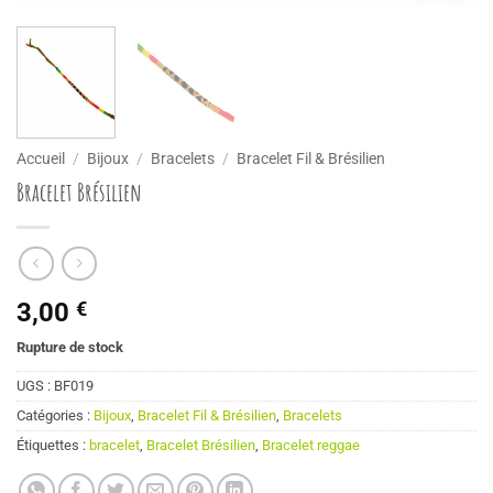
Accueil
/
Bijoux
/
Bracelets
/
Bracelet Fil & Brésilien
Bracelet Brésilien
3,00
€
Rupture de stock
UGS :
BF019
Catégories :
Bijoux
,
Bracelet Fil & Brésilien
,
Bracelets
Étiquettes :
bracelet
,
Bracelet Brésilien
,
Bracelet reggae