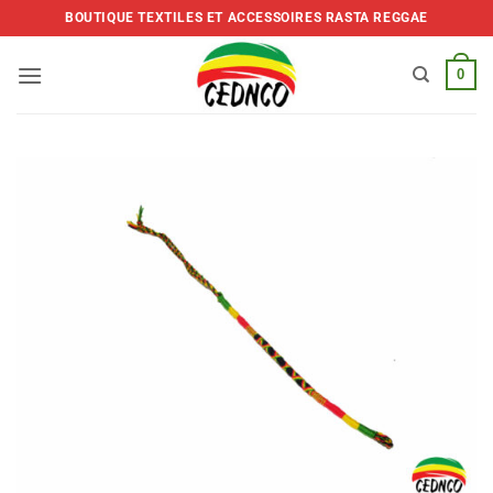
Skip
BOUTIQUE TEXTILES ET ACCESSOIRES RASTA REGGAE
to
content
0