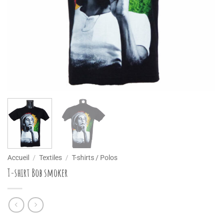
Accueil
/
Textiles
/
T-shirts / Polos
T-shirt Bob smoker