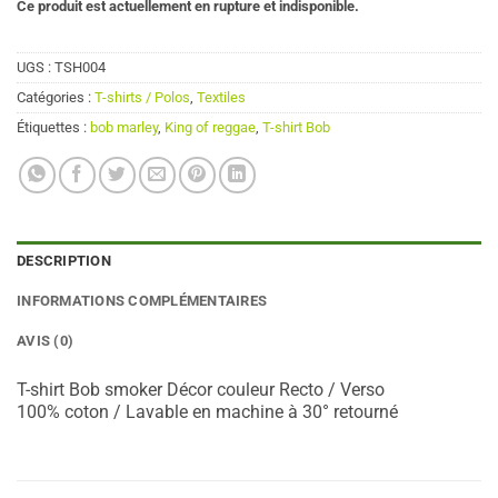
Ce produit est actuellement en rupture et indisponible.
UGS :
TSH004
Catégories :
T-shirts / Polos
,
Textiles
Étiquettes :
bob marley
,
King of reggae
,
T-shirt Bob
DESCRIPTION
INFORMATIONS COMPLÉMENTAIRES
AVIS (0)
T-shirt Bob smoker Décor couleur Recto / Verso
100% coton / Lavable en machine à 30° retourné