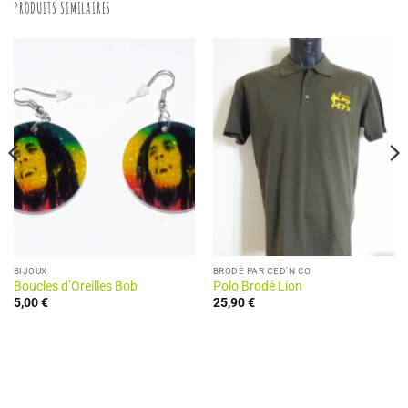
PRODUITS SIMILAIRES
BIJOUX
BRODÉ PAR CED'N CO
Boucles d’Oreilles Bob
Polo Brodé Lion
5,00
€
25,90
€