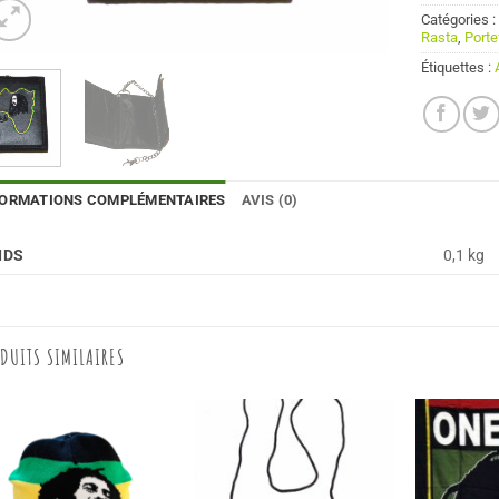
Catégories 
Rasta
,
Porte
Étiquettes :
FORMATIONS COMPLÉMENTAIRES
AVIS (0)
IDS
0,1 kg
DUITS SIMILAIRES