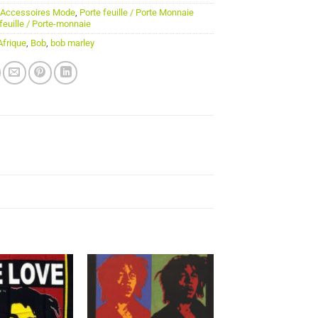
:
Accessoires Mode
,
Porte feuille / Porte Monnaie
feuille / Porte-monnaie
Afrique
,
Bob
,
bob marley