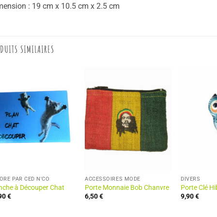
ension : 19 cm x 10.5 cm x 2.5 cm
DUITS SIMILAIRES
ORÉ PAR CED N'CO
ACCESSOIRES MODE
DIVERS
nche à Découper Chat
Porte Monnaie Bob Chanvre
Porte Clé Hi
,90
€
6,50
€
9,90
€