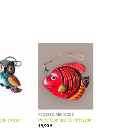
ACCESSOIRES MODE
bou en Cuir
Porte Monnaie Cuir Poisson
19,90
€