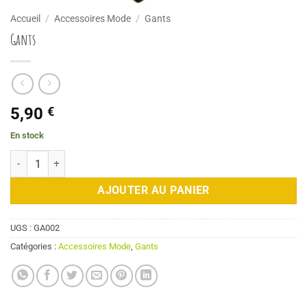
Accueil
/
Accessoires Mode
/
Gants
Gants
5,90
€
En stock
quantité de Gants
AJOUTER AU PANIER
UGS :
GA002
Catégories :
Accessoires Mode
,
Gants