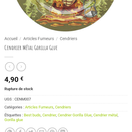
Accueil
/
Articles Fumeurs
/
Cendriers
Cendrier Métal Gorilla Glue
4,90
€
Rupture de stock
UGS :
CENM007
Catégories :
Articles Fumeurs
,
Cendriers
Étiquettes :
Best buds
,
Cendrier
,
Cendrier Gorilla Glue
,
Cendrier métal
,
Gorilla glue