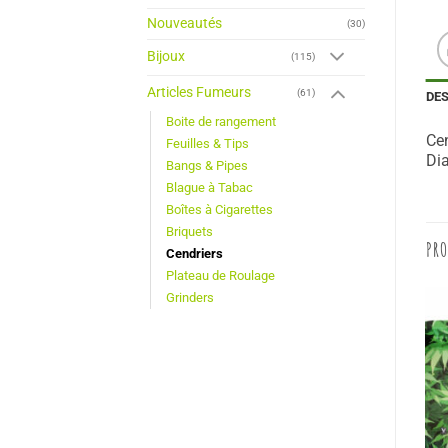
Nouveautés
(30)
Bijoux
(115)
Articles Fumeurs
(61)
DE
Boite de rangement
Cen
Feuilles & Tips
Dia
Bangs & Pipes
Blague à Tabac
Boîtes à Cigarettes
Briquets
PRO
Cendriers
Plateau de Roulage
Grinders