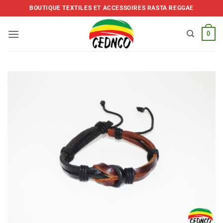
Skip
BOUTIQUE TEXTILES ET ACCESSOIRES RASTA REGGAE
to
content
0