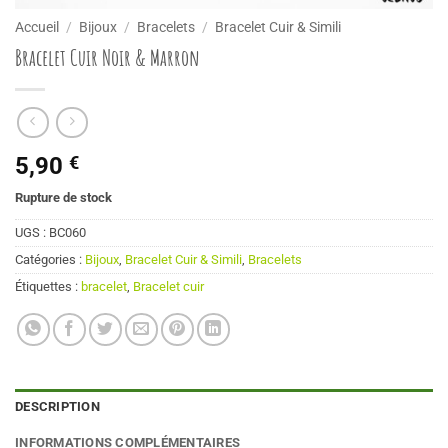
Accueil
/
Bijoux
/
Bracelets
/
Bracelet Cuir & Simili
Bracelet Cuir Noir & Marron
5,90
€
Rupture de stock
UGS :
BC060
Catégories :
Bijoux
,
Bracelet Cuir & Simili
,
Bracelets
Étiquettes :
bracelet
,
Bracelet cuir
DESCRIPTION
INFORMATIONS COMPLÉMENTAIRES