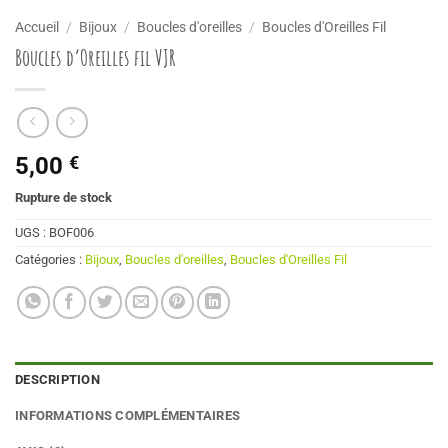
Accueil
/
Bijoux
/
Boucles d'oreilles
/
Boucles d'Oreilles Fil
Boucles d’Oreilles fil VJR
5,00
€
Rupture de stock
UGS :
BOF006
Catégories :
Bijoux
,
Boucles d'oreilles
,
Boucles d'Oreilles Fil
DESCRIPTION
INFORMATIONS COMPLÉMENTAIRES