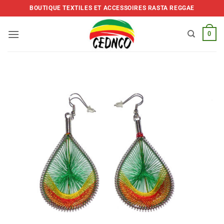
Skip
BOUTIQUE TEXTILES ET ACCESSOIRES RASTA REGGAE
to
content
0