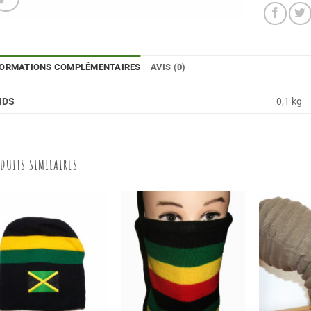
FORMATIONS COMPLÉMENTAIRES
AVIS (0)
IDS
0,1 kg
DUITS SIMILAIRES