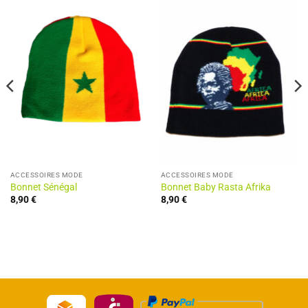
ACCESSOIRES MODE
ACCESSOIRES MODE
Bonnet Sénégal
Bonnet Baby Rasta Afrika
8,90
€
8,90
€