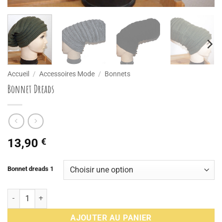
Accueil
/
Accessoires Mode
/
Bonnets
Bonnet Dreads
13,90
€
Bonnet dreads 1
quantité de Bonnet Dreads
AJOUTER AU PANIER