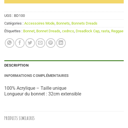
UGS :
BD100
Catégories :
Accessoires Mode
,
Bonnets
,
Bonnets Dreads
Étiquettes :
Bonnet
,
Bonnet Dreads
,
cednco
,
Dreadlock Cap
,
rasta
,
Reggae
DESCRIPTION
INFORMATIONS COMPLÉMENTAIRES
100% Acrylique – Taille unique
Longueur du bonnet : 32cm extensible
PRODUITS SIMILAIRES