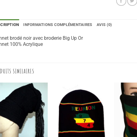
SCRIPTION
INFORMATIONS COMPLÉMENTAIRES
AVIS (0)
net brodé noir avec broderie Big Up Or
nnet 100% Acrylique
DUITS SIMILAIRES