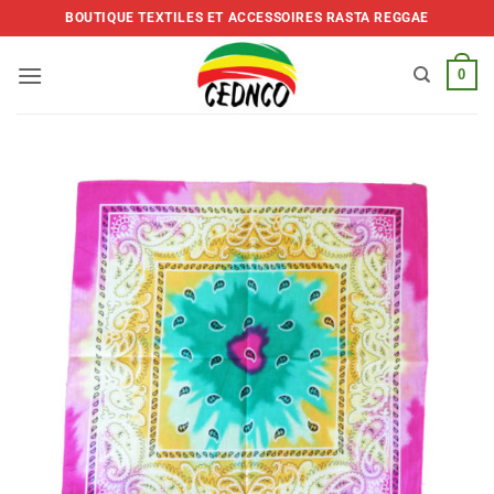
Skip
BOUTIQUE TEXTILES ET ACCESSOIRES RASTA REGGAE
to
content
0