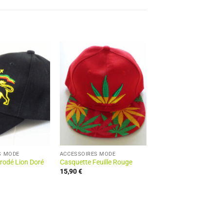
S MODE
ACCESSOIRES MODE
rodé Lion Doré
Casquette Feuille Rouge
15,90
€