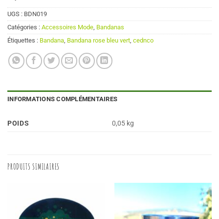
UGS :
BDN019
Catégories :
Accessoires Mode
,
Bandanas
Étiquettes :
Bandana
,
Bandana rose bleu vert
,
cednco
INFORMATIONS COMPLÉMENTAIRES
POIDS
0,05 kg
PRODUITS SIMILAIRES