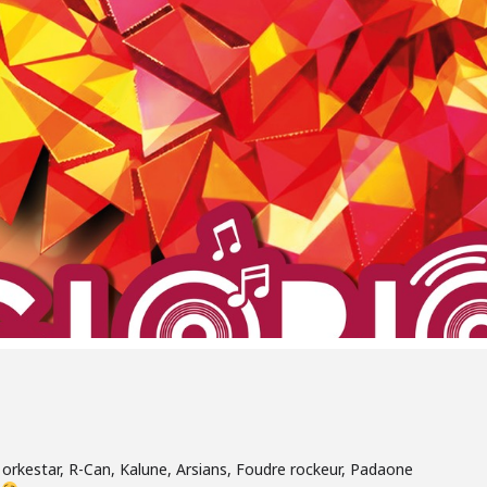
g orkestar, R-Can, Kalune, Arsians, Foudre rockeur, Padaone