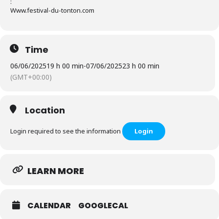
:
Www.festival-du-tonton.com
Time
06/06/2025
19 h 00 min
-
07/06/2025
23 h 00 min
(GMT+00:00)
Location
Login required to see the information
Login
LEARN MORE
CALENDAR
GOOGLECAL