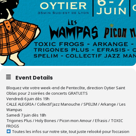
Event Details
Bloquez vite votre week-end de Pentecôte, direction Oytier Saint
Oblas pour 2 soirées de concerts GRATUITS
Vendredi 6 juin dès 19h
CALLE ALEGRIA / Collectif Jazz Manouche / SPELIM / Arkange / Les
Wampas
Samedi 7 juin dès 18h
Trigones Plus / Holy Bones / Picon mon Amour / Efrasis / TOXIC
FROGS
Toutes les infos sur notre site, tout juste relooké pour l’occasion