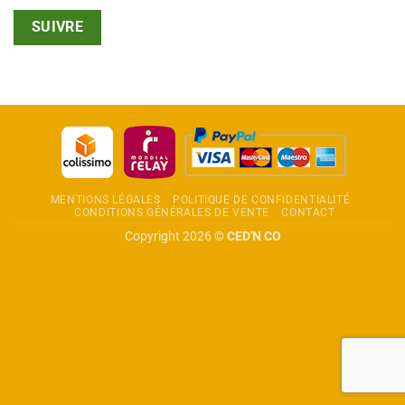
SUIVRE
MENTIONS LÉGALES
POLITIQUE DE CONFIDENTIALITÉ
CONDITIONS GÉNÉRALES DE VENTE
CONTACT
Copyright 2026 ©
CED'N CO