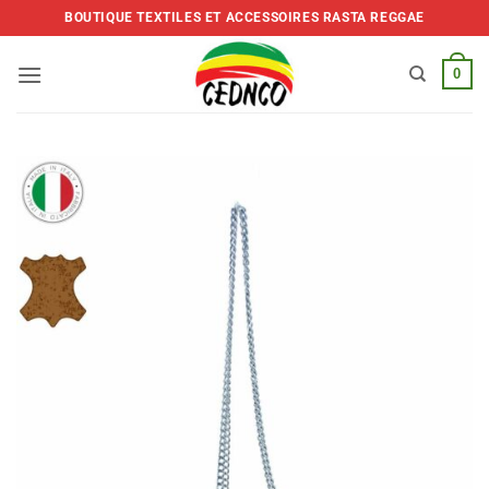
Skip
BOUTIQUE TEXTILES ET ACCESSOIRES RASTA REGGAE
to
content
0