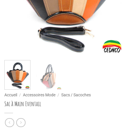
Accueil
/
Accessoires Mode
/
Sacs / Sacoches
Sac à Main Eventail