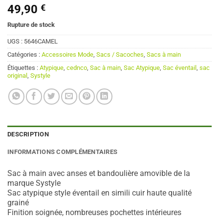
49,90
€
Rupture de stock
UGS :
5646CAMEL
Catégories :
Accessoires Mode
,
Sacs / Sacoches
,
Sacs à main
Étiquettes :
Atypique
,
cednco
,
Sac à main
,
Sac Atypique
,
Sac éventail
,
sac
original
,
Systyle
DESCRIPTION
INFORMATIONS COMPLÉMENTAIRES
Sac à main avec anses et bandoulière amovible de la
marque Systyle
Sac atypique style éventail en simili cuir haute qualité
grainé
Finition soignée, nombreuses pochettes intérieures