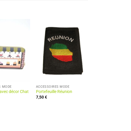
S MODE
ACCESSOIRES MODE
 avec décor Chat
Portefeuille Réunion
7,50
€