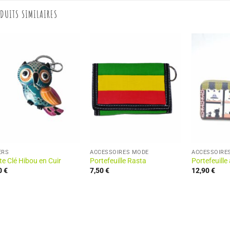
DUITS SIMILAIRES
ERS
ACCESSOIRES MODE
ACCESSOIRE
te Clé Hibou en Cuir
Portefeuille Rasta
Portefeuille
0
€
7,50
€
12,90
€